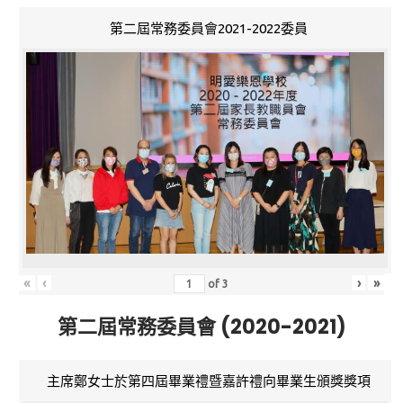
第二屆常務委員會2021-2022委員
«
‹
›
»
of
3
第二屆常務委員會 (2020-2021)
主席鄭女士於第四屆畢業禮暨嘉許禮向畢業生頒獎獎項