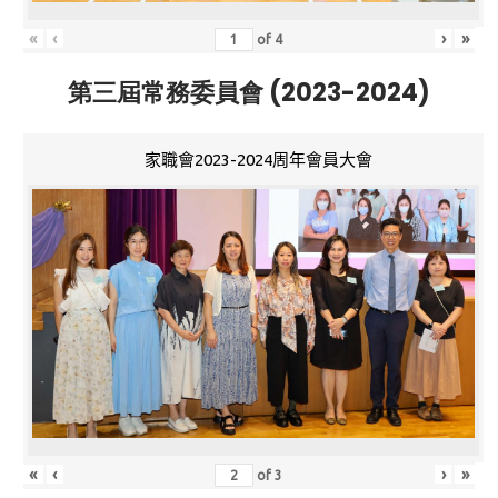
«
‹
›
»
of
4
第三屆常務委員會 (2023-2024)
家職會2023-2024周年會員大會
«
‹
›
»
of
3