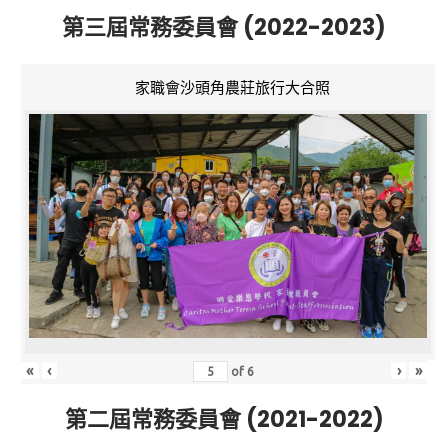
第三屆常務委員會 (2022-2023)
家職會沙頭角農莊旅行大合照
«
‹
›
»
of
6
第二屆常務委員會 (2021-2022)