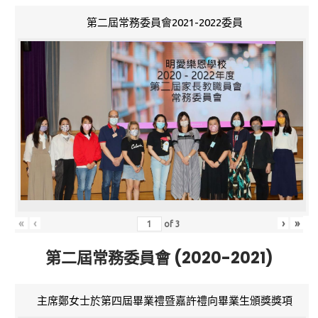
第二屆常務委員會2021-2022委員
«
‹
›
»
of
3
第二屆常務委員會 (2020-2021)
主席鄭女士於第四屆畢業禮暨嘉許禮向畢業生頒獎獎項