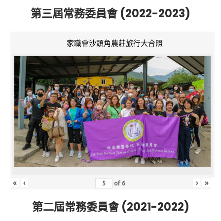
第三屆常務委員會 (2022-2023)
家職會沙頭角農莊旅行大合照
«
‹
›
»
of
6
第二屆常務委員會 (2021-2022)