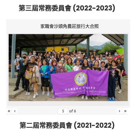
第三屆常務委員會 (2022-2023)
家職會沙頭角農莊旅行大合照
«
‹
›
»
of
6
第二屆常務委員會 (2021-2022)