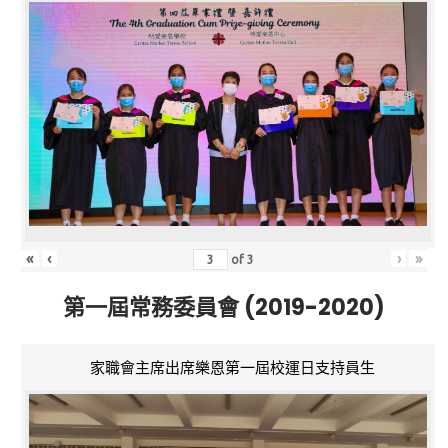
«
‹
›
»
of
3
第一屆常務委員會 (2019-2020)
家職會主席出席樂恩第一屆校運日支持員生