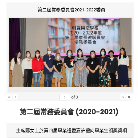
第二屆常務委員會2021-2022委員
«
‹
›
»
of
3
第二屆常務委員會 (2020-2021)
主席鄭女士於第四屆畢業禮暨嘉許禮向畢業生頒獎獎項