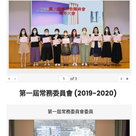
«
‹
›
»
of
3
第一屆常務委員會 (2019-2020)
第一屆常務委員會委員