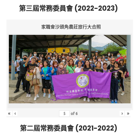
第三屆常務委員會 (2022-2023)
家職會沙頭角農莊旅行大合照
«
‹
›
»
of
6
第二屆常務委員會 (2021-2022)