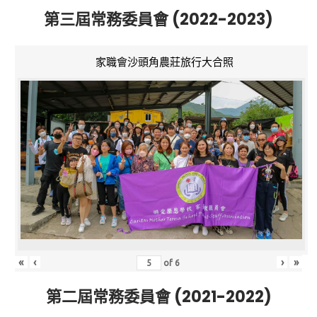
第三屆常務委員會 (2022-2023)
家職會沙頭角農莊旅行大合照
«
‹
›
»
of
6
第二屆常務委員會 (2021-2022)