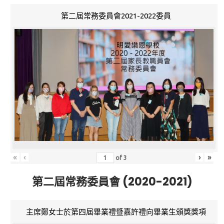
第二屆常務委員會2021-2022委員
«
‹
›
»
of
3
第二屆常務委員會 (2020-2021)
主席鄭女士於第四屆畢業禮暨嘉許禮向畢業生頒獎獎項