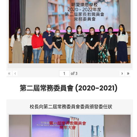
«
‹
›
»
of
3
第二屆常務委員會 (2020-2021)
校長向第二屆常務委員會委員頒發委任狀