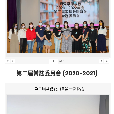
«
‹
›
»
of
3
第二屆常務委員會 (2020-2021)
第二屆常務委員會第一次會議