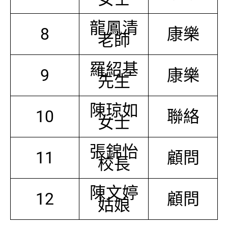
龍鳳清
8
康樂
老師
羅紹基
9
康樂
先生
陳琼如
10
聯絡
女士
張錦怡
11
顧問
校長
陳文婷
12
顧問
姑娘