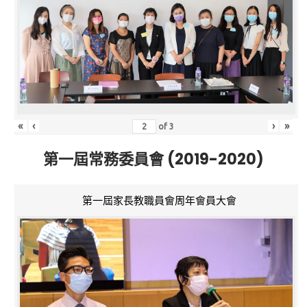
«
‹
›
»
of
3
第一屆常務委員會 (2019-2020)
第一屆家長教職員會周年會員大會