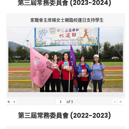
第三屆常務委員會 (2023-2024)
家職會主席楊女士親臨校運日支持學生
«
‹
›
»
of
3
第三屆常務委員會 (2022-2023)