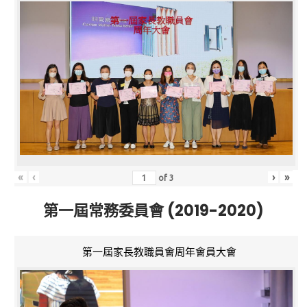
«
‹
›
»
of
3
第一屆常務委員會 (2019-2020)
第一屆家長教職員會周年會員大會