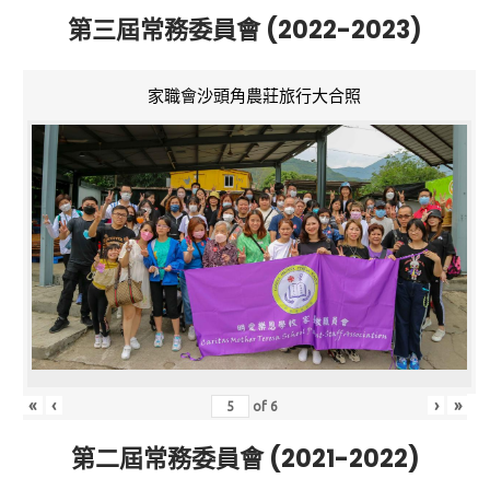
第三屆常務委員會 (2022-2023)
家職會沙頭角農莊旅行大合照
«
‹
›
»
of
6
第二屆常務委員會 (2021-2022)