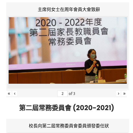
主席何女士在周年會員大會致辭
«
‹
›
»
of
3
第二屆常務委員會 (2020-2021)
校長向第二屆常務委員會委員頒發委任狀