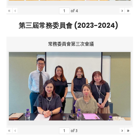
«
‹
›
»
of
4
第三屆常務委員會 (2023-2024)
常務委員會第三次會議
«
‹
›
»
of
3