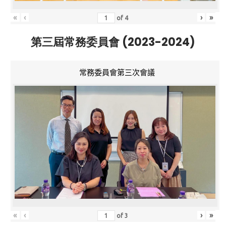
«
‹
›
»
of
4
第三屆常務委員會 (2023-2024)
常務委員會第三次會議
«
‹
›
»
of
3