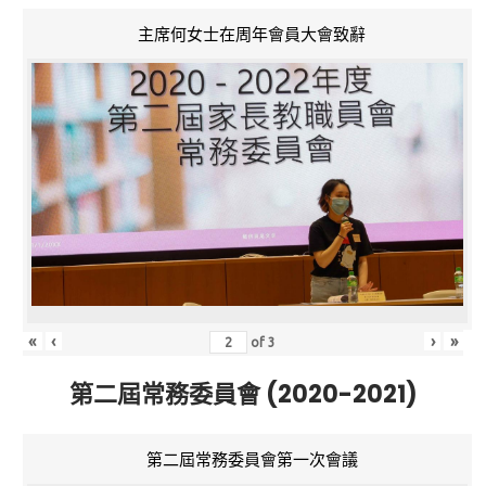
主席何女士在周年會員大會致辭
«
‹
›
»
of
3
第二屆常務委員會 (2020-2021)
第二屆常務委員會第一次會議