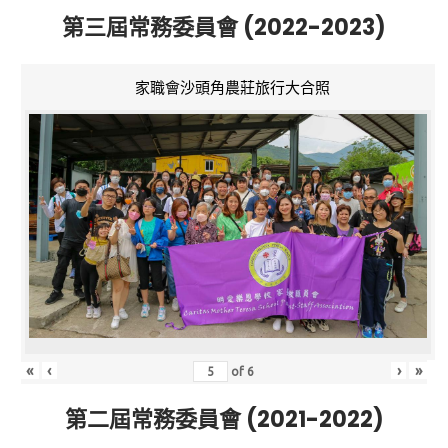
第三屆常務委員會 (2022-2023)
家職會沙頭角農莊旅行大合照
«
‹
›
»
of
6
第二屆常務委員會 (2021-2022)