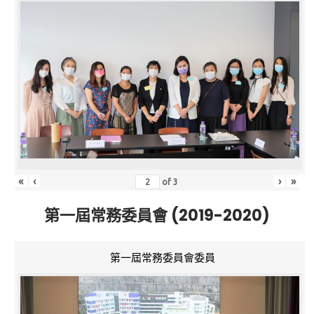
«
‹
›
»
of
3
第一屆常務委員會 (2019-2020)
第一屆常務委員會委員