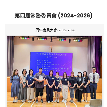
第四屆常務委員會 (2024-2026)
周年會員大會-2025-2026