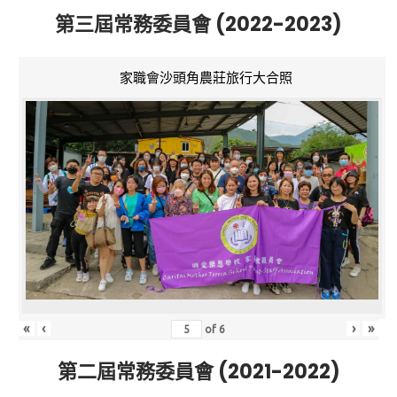
第三屆常務委員會 (2022-2023)
家職會沙頭角農莊旅行大合照
«
‹
›
»
of
6
第二屆常務委員會 (2021-2022)