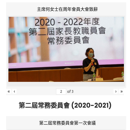
主席何女士在周年會員大會致辭
«
‹
›
»
of
3
第二屆常務委員會 (2020-2021)
第二屆常務委員會第一次會議