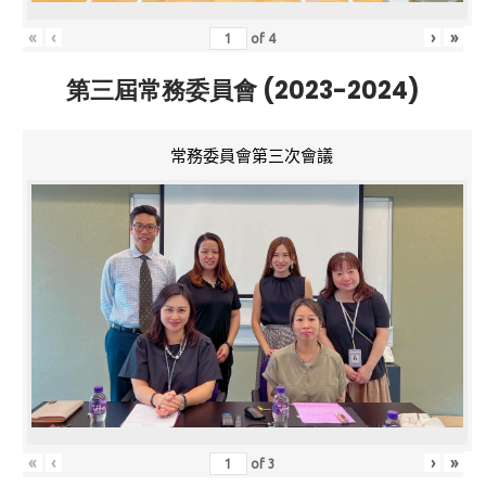
«
‹
›
»
of
4
第三屆常務委員會 (2023-2024)
常務委員會第三次會議
«
‹
›
»
of
3