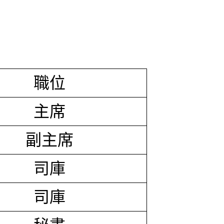
職位
主席
副主席
司庫
司庫