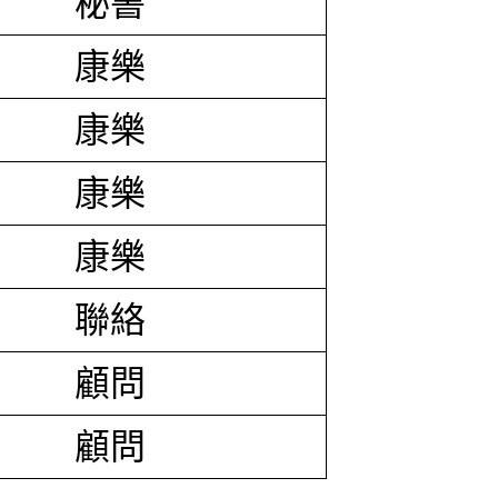
秘書
康樂
康樂
康樂
康樂
聯絡
顧問
顧問