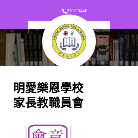
2310 0440
明愛樂恩學校
家長教職員會