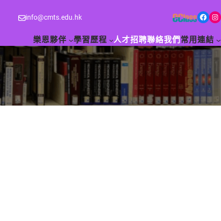
Facebook
Instagram
info@cmts.edu.hk
樂恩夥伴
學習歷程
人才招聘
聯絡我們
常用連結