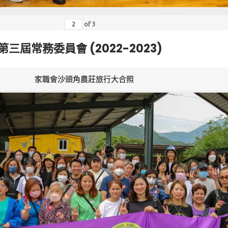
of
3
第三屆常務委員會 (2022-2023)
家職會沙頭角農莊旅行大合照