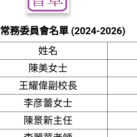
務委員會名單 (2024-2026)
姓名
陳美女士
王耀偉副校長
李彦蕾女士
陳景新主任