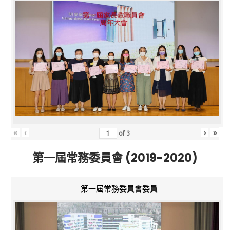
«
‹
›
»
of
3
第一屆常務委員會 (2019-2020)
第一屆常務委員會委員