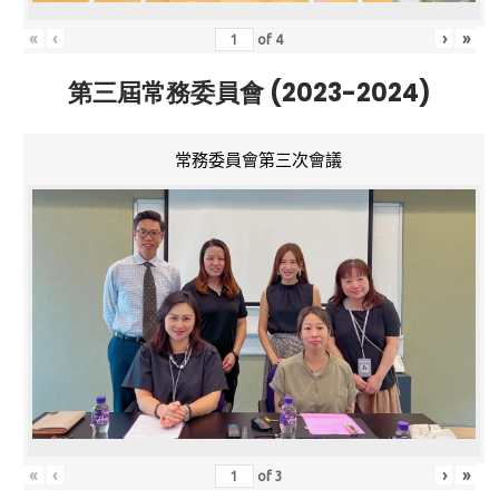
«
‹
›
»
of
4
第三屆常務委員會 (2023-2024)
常務委員會第三次會議
«
‹
›
»
of
3