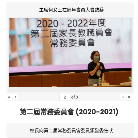
主席何女士在周年會員大會致辭
«
‹
›
»
of
3
第二屆常務委員會 (2020-2021)
校長向第二屆常務委員會委員頒發委任狀