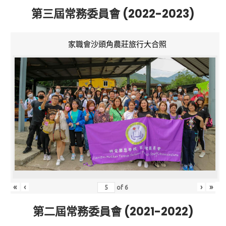
第三屆常務委員會 (2022-2023)
家職會沙頭角農莊旅行大合照
«
‹
›
»
of
6
第二屆常務委員會 (2021-2022)