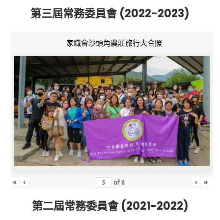
第三屆常務委員會 (2022-2023)
家職會沙頭角農莊旅行大合照
«
‹
›
»
of
6
第二屆常務委員會 (2021-2022)