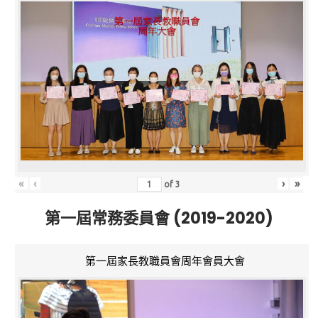
«
‹
›
»
of
3
第一屆常務委員會 (2019-2020)
第一屆家長教職員會周年會員大會