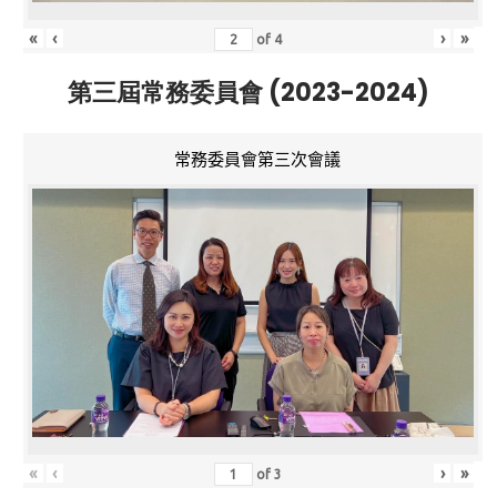
«
‹
›
»
of
4
第三屆常務委員會 (2023-2024)
常務委員會第三次會議
«
‹
›
»
of
3