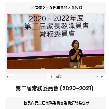
主席何女士在周年會員大會致辭
«
‹
›
»
of
3
第二屆常務委員會 (2020-2021)
校長向第二屆常務委員會委員頒發委任狀