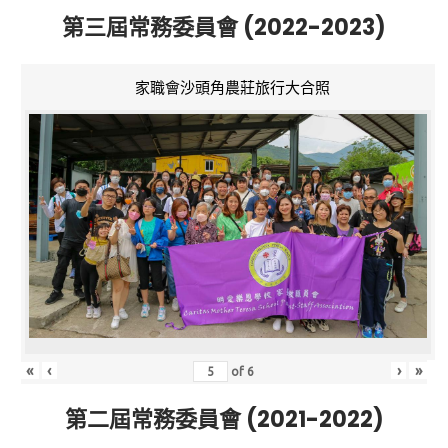
第三屆常務委員會 (2022-2023)
家職會沙頭角農莊旅行大合照
«
‹
›
»
of
6
第二屆常務委員會 (2021-2022)