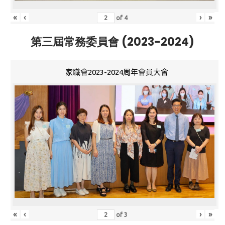
«
‹
›
»
of
4
第三屆常務委員會 (2023-2024)
家職會2023-2024周年會員大會
«
‹
›
»
of
3