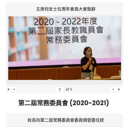
主席何女士在周年會員大會致辭
«
‹
›
»
of
3
第二屆常務委員會 (2020-2021)
校長向第二屆常務委員會委員頒發委任狀