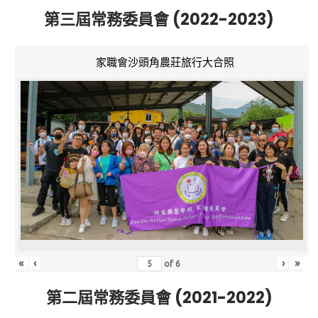
第三屆常務委員會 (2022-2023)
家職會沙頭角農莊旅行大合照
«
‹
›
»
of
6
第二屆常務委員會 (2021-2022)