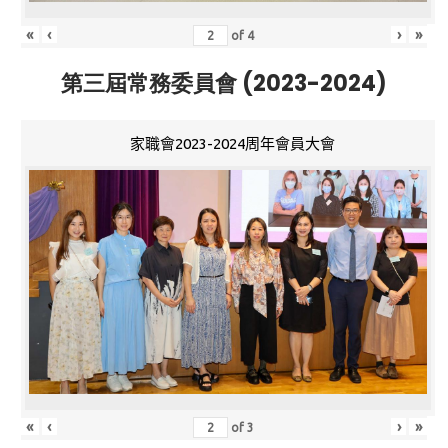
«
‹
›
»
of
4
第三屆常務委員會 (2023-2024)
家職會2023-2024周年會員大會
«
‹
›
»
of
3