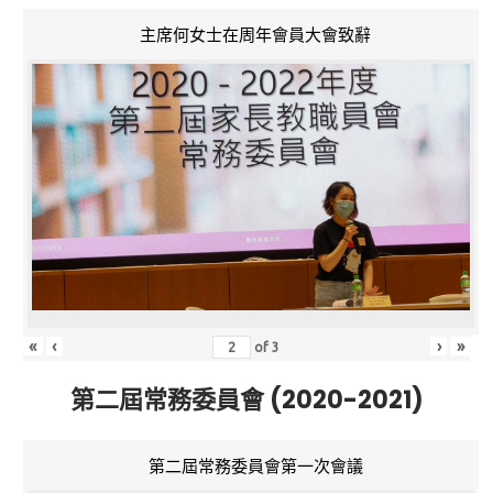
主席何女士在周年會員大會致辭
«
‹
›
»
of
3
第二屆常務委員會 (2020-2021)
第二屆常務委員會第一次會議