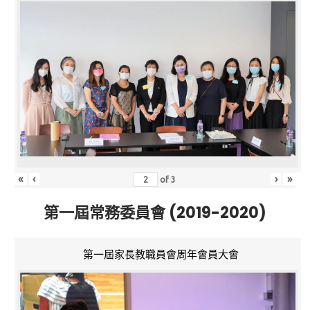
«
‹
›
»
of
3
第一屆常務委員會 (2019-2020)
第一屆家長教職員會周年會員大會