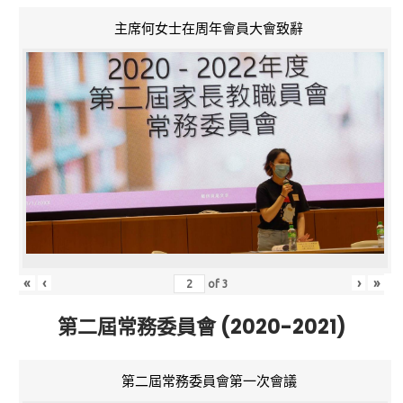
主席何女士在周年會員大會致辭
«
‹
›
»
of
3
第二屆常務委員會 (2020-2021)
第二屆常務委員會第一次會議