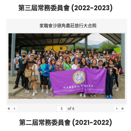
第三屆常務委員會 (2022-2023)
家職會沙頭角農莊旅行大合照
«
‹
›
»
of
6
第二屆常務委員會 (2021-2022)