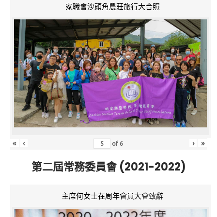
家職會沙頭角農莊旅行大合照
«
‹
›
»
of
6
第二屆常務委員會 (2021-2022)
主席何女士在周年會員大會致辭