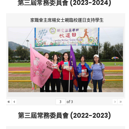
第三屆常務委員會 (2023-2024)
家職會主席楊女士親臨校運日支持學生
«
‹
›
»
of
3
第三屆常務委員會 (2022-2023)