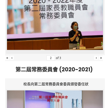
«
‹
›
»
of
3
第二屆常務委員會 (2020-2021)
校長向第二屆常務委員會委員頒發委任狀