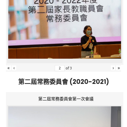
«
‹
›
»
of
3
第二屆常務委員會 (2020-2021)
第二屆常務委員會第一次會議