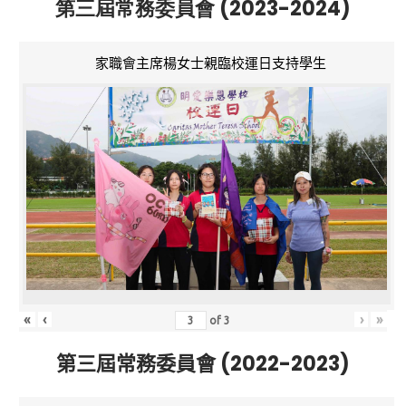
第三屆常務委員會 (2023-2024)
家職會主席楊女士親臨校運日支持學生
«
‹
›
»
of
3
第三屆常務委員會 (2022-2023)