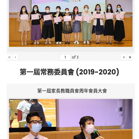
«
‹
›
»
of
3
第一屆常務委員會 (2019-2020)
第一屆家長教職員會周年會員大會