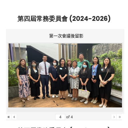
第四屆常務委員會 (2024-2026)
第一次會議後留影
«
‹
›
»
of
4