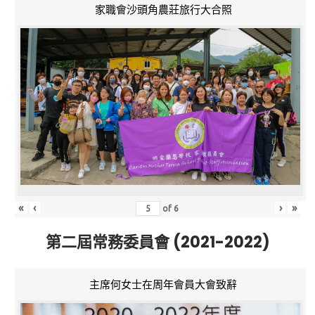
家職會沙頭角農莊旅行大合照
«
‹
›
»
of
6
第二屆常務委員會 (2021-2022)
主席何女士在周年會員大會致辭