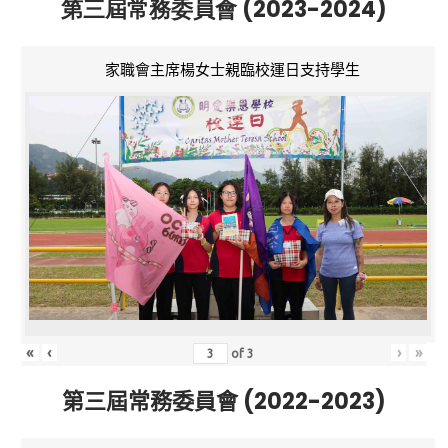
第三屆常務委員會 (2023-2024)
家職會主席楊女士親臨校運日支持學生
«
‹
›
»
of
3
第三屆常務委員會 (2022-2023)