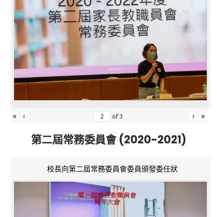
«
‹
›
»
of
3
第二屆常務委員會 (2020-2021)
校長向第二屆常務委員會委員頒發委任狀