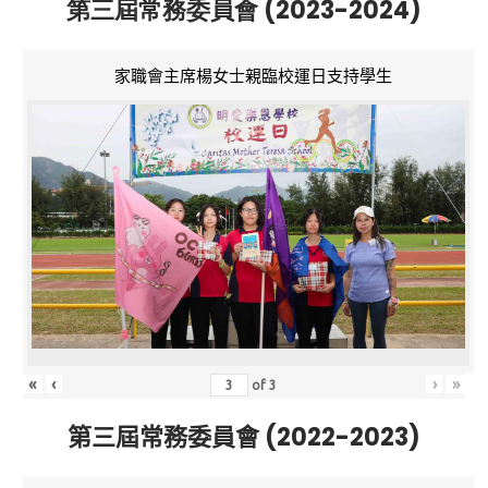
第三屆常務委員會 (2023-2024)
家職會主席楊女士親臨校運日支持學生
«
‹
›
»
of
3
第三屆常務委員會 (2022-2023)