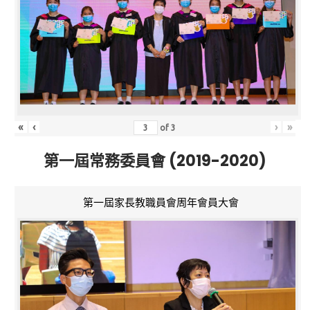
«
‹
›
»
of
3
第一屆常務委員會 (2019-2020)
第一屆家長教職員會周年會員大會