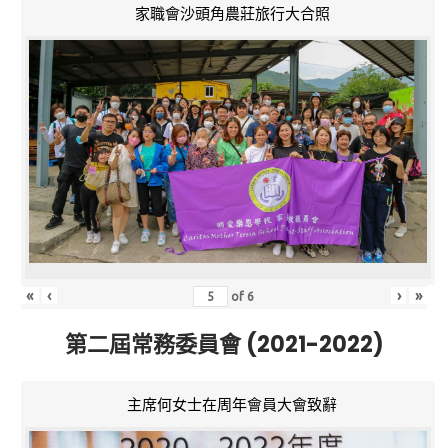
家職會沙頭角農莊旅行大合照
«
‹
›
»
of
6
第二屆常務委員會 (2021-2022)
主席何女士在周年會員大會致辭