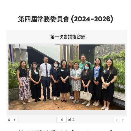
第四屆常務委員會 (2024-2026)
第一次會議後留影
«
‹
›
»
of
4