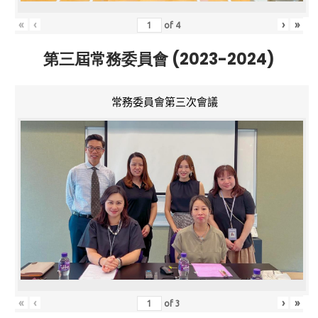
«
‹
›
»
of
4
第三屆常務委員會 (2023-2024)
常務委員會第三次會議
«
‹
›
»
of
3