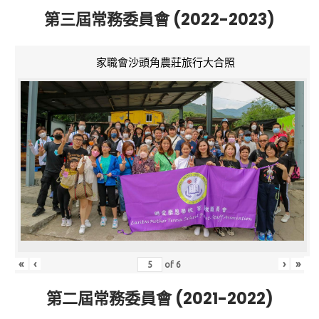
第三屆常務委員會 (2022-2023)
家職會沙頭角農莊旅行大合照
«
‹
›
»
of
6
第二屆常務委員會 (2021-2022)