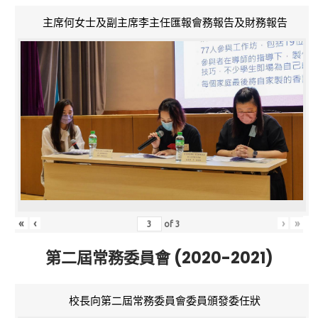
主席何女士及副主席李主任匯報會務報告及財務報告
«
‹
›
»
of
3
第二屆常務委員會 (2020-2021)
校長向第二屆常務委員會委員頒發委任狀