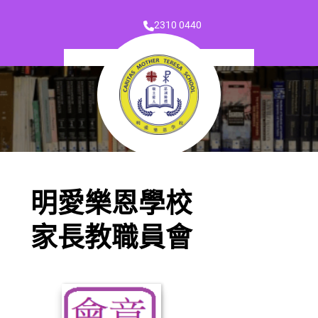
2310 0440
明愛樂恩學校
家長教職員會