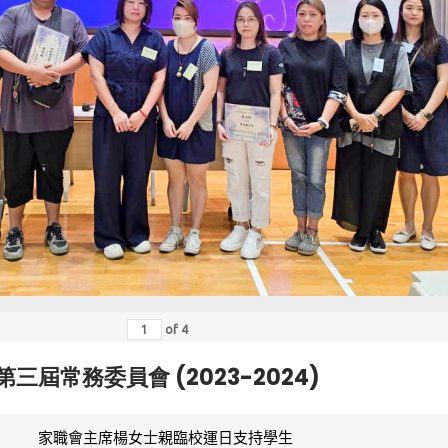
of
4
第三屆常務委員會 (2023-2024)
家職會主席楊女士親臨校運日支持學生