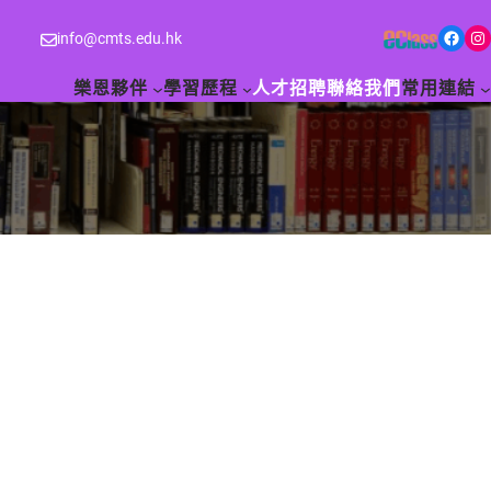
Facebook
Instagram
info@cmts.edu.hk
樂恩夥伴
學習歷程
人才招聘
聯絡我們
常用連結