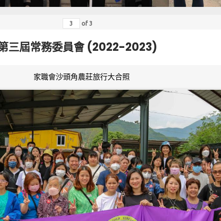
of
3
第三屆常務委員會 (2022-2023)
家職會沙頭角農莊旅行大合照