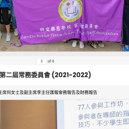
of
6
第二屆常務委員會 (2021-2022)
主席何女士及副主席李主任匯報會務報告及財務報告