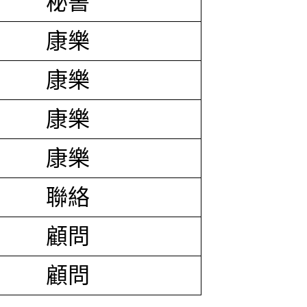
秘書
康樂
康樂
康樂
康樂
聯絡
顧問
顧問