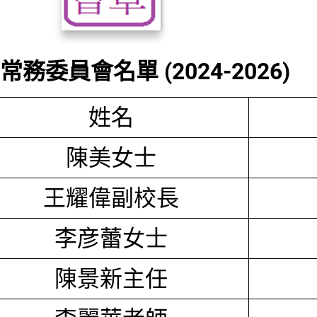
務委員會名單 (2024-2026)
姓名
陳美女士
王耀偉副校長
李彦蕾女士
陳景新主任