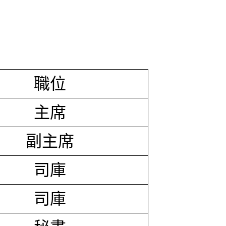
職位
主席
副主席
司庫
司庫