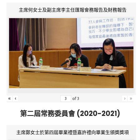
主席何女士及副主席李主任匯報會務報告及財務報告
«
‹
›
»
of
3
第二屆常務委員會 (2020-2021)
主席鄭女士於第四屆畢業禮暨嘉許禮向畢業生頒獎獎項