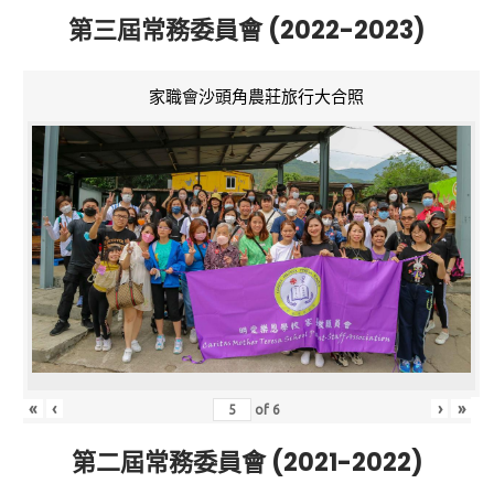
第三屆常務委員會 (2022-2023)
家職會沙頭角農莊旅行大合照
«
‹
›
»
of
6
第二屆常務委員會 (2021-2022)