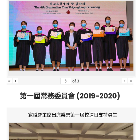
«
‹
›
»
of
3
第一屆常務委員會 (2019-2020)
家職會主席出席樂恩第一屆校運日支持員生