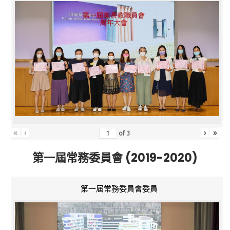
«
‹
›
»
of
3
第一屆常務委員會 (2019-2020)
第一屆常務委員會委員