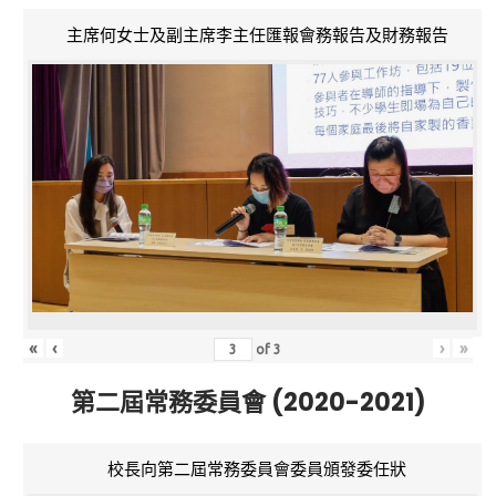
主席何女士及副主席李主任匯報會務報告及財務報告
«
‹
›
»
of
3
第二屆常務委員會 (2020-2021)
校長向第二屆常務委員會委員頒發委任狀