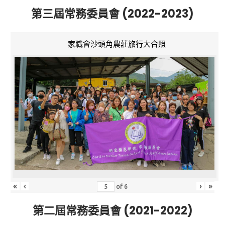
第三屆常務委員會 (2022-2023)
家職會沙頭角農莊旅行大合照
«
‹
›
»
of
6
第二屆常務委員會 (2021-2022)