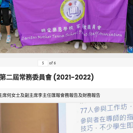
of
6
第二屆常務委員會 (2021-2022)
主席何女士及副主席李主任匯報會務報告及財務報告