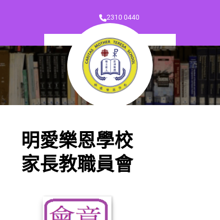
2310 0440
明愛樂恩學校
家長教職員會