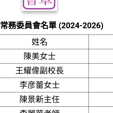
務委員會名單 (2024-2026)
姓名
陳美女士
王耀偉副校長
李彦蕾女士
陳景新主任