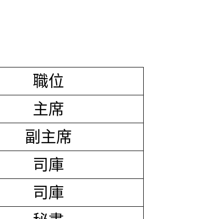
職位
主席
副主席
司庫
司庫