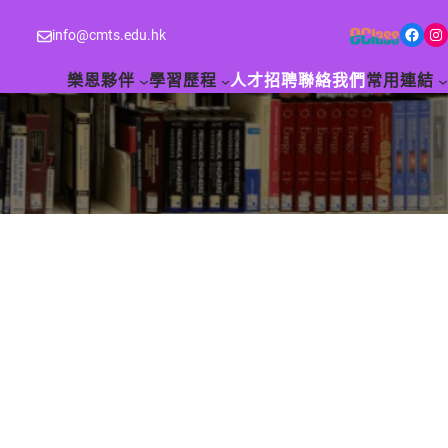
Facebook
Instagram
info@cmts.edu.hk
樂恩夥伴
學習歷程
人才招聘
聯絡我們
常用連結