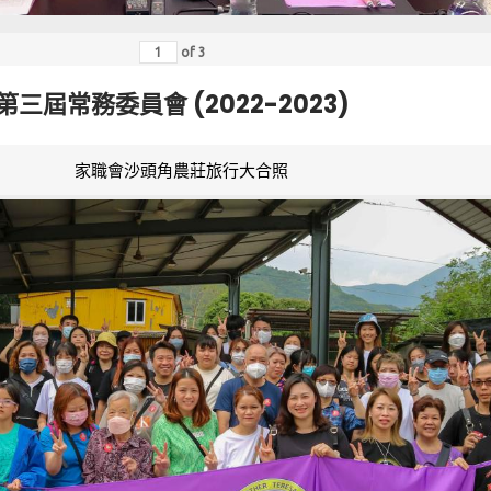
of
3
第三屆常務委員會 (2022-2023)
家職會沙頭角農莊旅行大合照