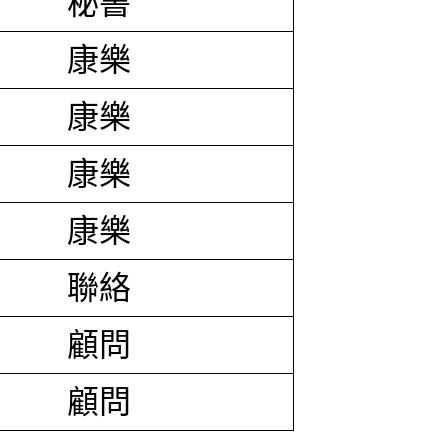
秘書
康樂
康樂
康樂
康樂
聯絡
顧問
顧問