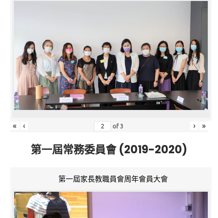
«
‹
›
»
of
3
第一屆常務委員會 (2019-2020)
第一屆家長教職員會周年會員大會