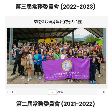
第三屆常務委員會 (2022-2023)
家職會沙頭角農莊旅行大合照
«
‹
›
»
of
6
第二屆常務委員會 (2021-2022)