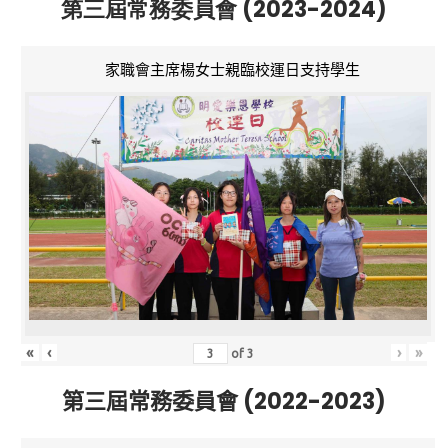
第三屆常務委員會 (2023-2024)
家職會主席楊女士親臨校運日支持學生
«
‹
›
»
of
3
第三屆常務委員會 (2022-2023)