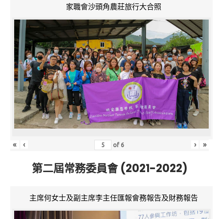
家職會沙頭角農莊旅行大合照
«
‹
›
»
of
6
第二屆常務委員會 (2021-2022)
主席何女士及副主席李主任匯報會務報告及財務報告