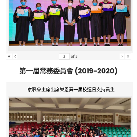
«
‹
›
»
of
3
第一屆常務委員會 (2019-2020)
家職會主席出席樂恩第一屆校運日支持員生