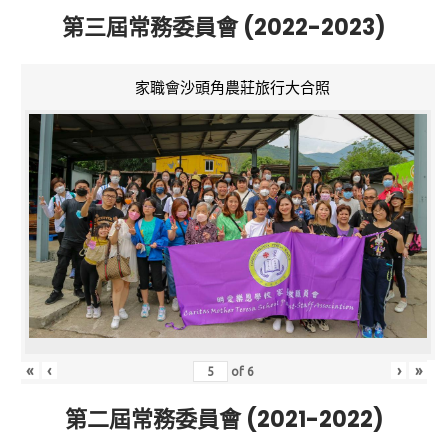
第三屆常務委員會 (2022-2023)
家職會沙頭角農莊旅行大合照
«
‹
›
»
of
6
第二屆常務委員會 (2021-2022)