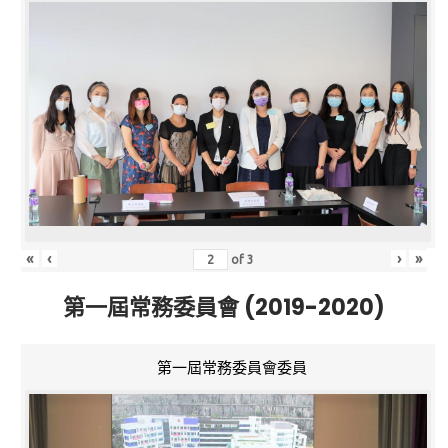
«
‹
›
»
of
3
第一屆常務委員會 (2019-2020)
第一屆常務委員會委員