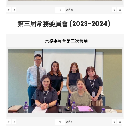
«
‹
›
»
of
4
第三屆常務委員會 (2023-2024)
常務委員會第三次會議
«
‹
›
»
of
3