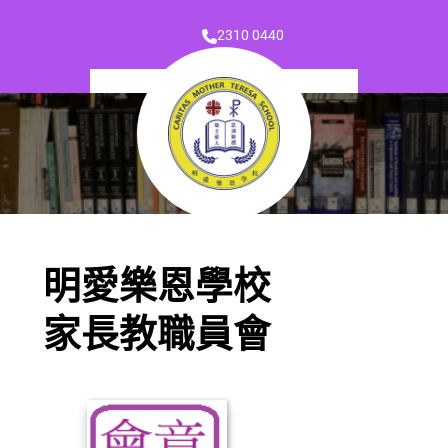
2310 0440
明愛樂恩學校
家長教職員會