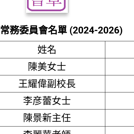
務委員會名單 (2024-2026)
姓名
陳美女士
王耀偉副校長
李彦蕾女士
陳景新主任