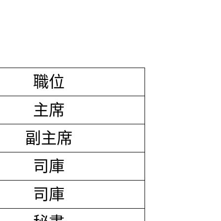
職位
主席
副主席
司庫
司庫