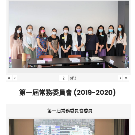
«
‹
›
»
of
3
第一屆常務委員會 (2019-2020)
第一屆常務委員會委員