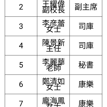
王耀偉
2
副主席
副校長
李彦蕾
3
司庫
女士
陳景新
4
司庫
主任
李麗華
5
秘書
老師
鄭清如
6
康樂
女士
龐海鳳
7
康樂
女士