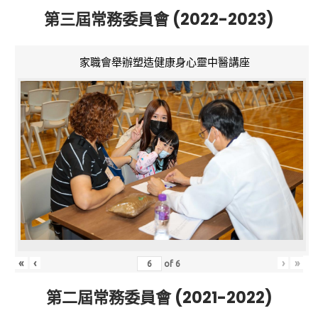
第三屆常務委員會 (2022-2023)
家職會舉辦塑造健康身心靈中醫講座
«
‹
›
»
of
6
第二屆常務委員會 (2021-2022)