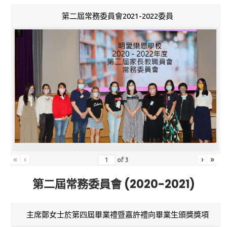
第二屆常務委員會2021-2022委員
«
‹
›
»
of
3
第二屆常務委員會 (2020-2021)
主席鄭女士於第四屆畢業禮暨嘉許禮向畢業生頒獎獎項