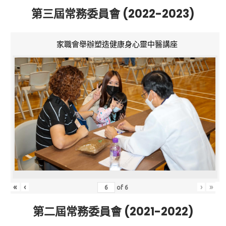
第三屆常務委員會 (2022-2023)
家職會舉辦塑造健康身心靈中醫講座
«
‹
›
»
of
6
第二屆常務委員會 (2021-2022)