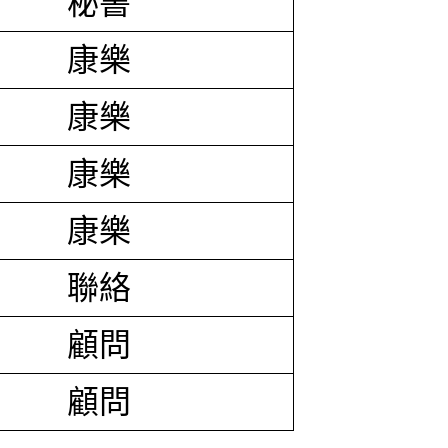
秘書
康樂
康樂
康樂
康樂
聯絡
顧問
顧問