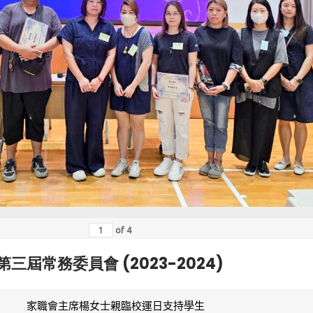
of
4
第三屆常務委員會 (2023-2024)
家職會主席楊女士親臨校運日支持學生