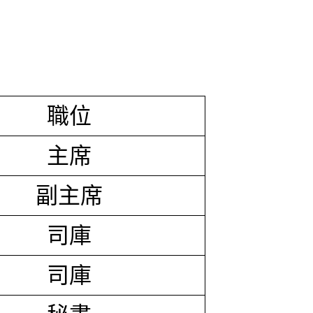
職位
主席
副主席
司庫
司庫