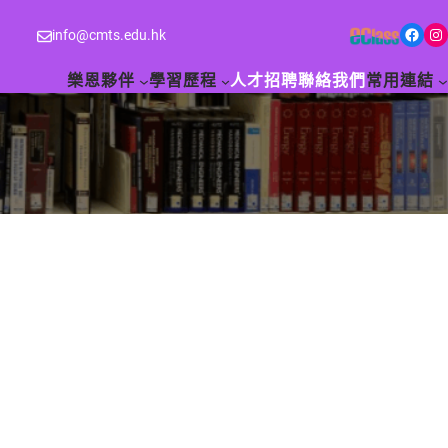
Facebook
Instagram
info@cmts.edu.hk
樂恩夥伴
學習歷程
人才招聘
聯絡我們
常用連結