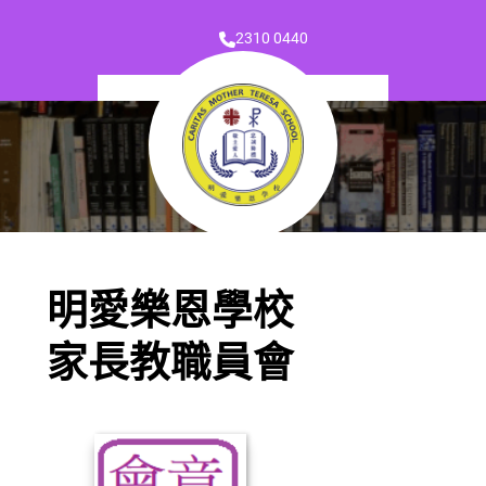
2310 0440
明愛樂恩學校
家長教職員會