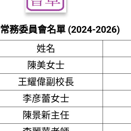
務委員會名單 (2024-2026)
姓名
陳美女士
王耀偉副校長
李彦蕾女士
陳景新主任