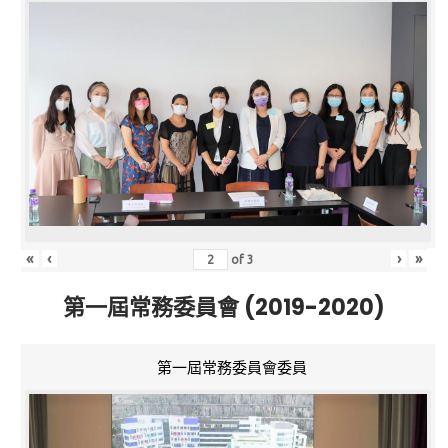
«
‹
›
»
of
3
第一屆常務委員會 (2019-2020)
第一屆常務委員會委員