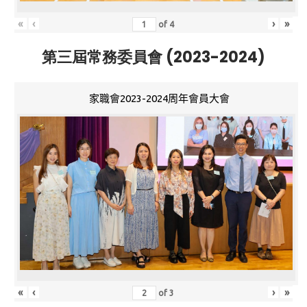
«
‹
›
»
of
4
第三屆常務委員會 (2023-2024)
家職會2023-2024周年會員大會
«
‹
›
»
of
3