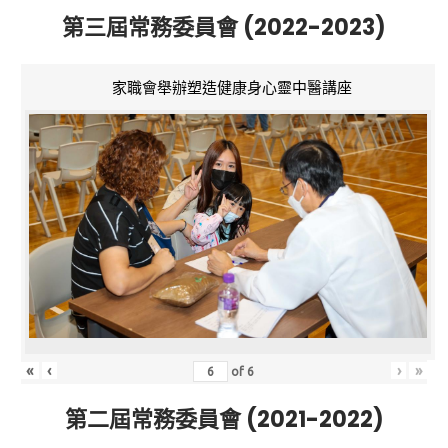
第三屆常務委員會 (2022-2023)
家職會舉辦塑造健康身心靈中醫講座
«
‹
›
»
of
6
第二屆常務委員會 (2021-2022)