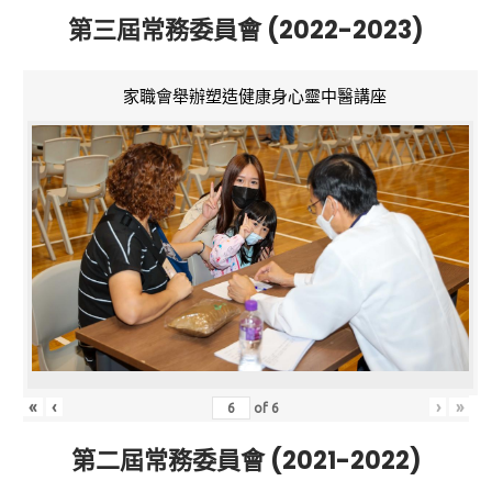
第三屆常務委員會 (2022-2023)
家職會舉辦塑造健康身心靈中醫講座
«
‹
›
»
of
6
第二屆常務委員會 (2021-2022)