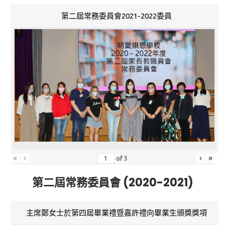
第二屆常務委員會2021-2022委員
«
‹
›
»
of
3
第二屆常務委員會 (2020-2021)
主席鄭女士於第四屆畢業禮暨嘉許禮向畢業生頒獎獎項