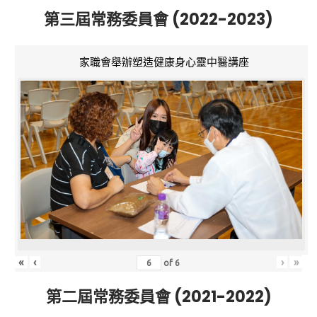
第三屆常務委員會 (2022-2023)
家職會舉辦塑造健康身心靈中醫講座
«
‹
›
»
of
6
第二屆常務委員會 (2021-2022)