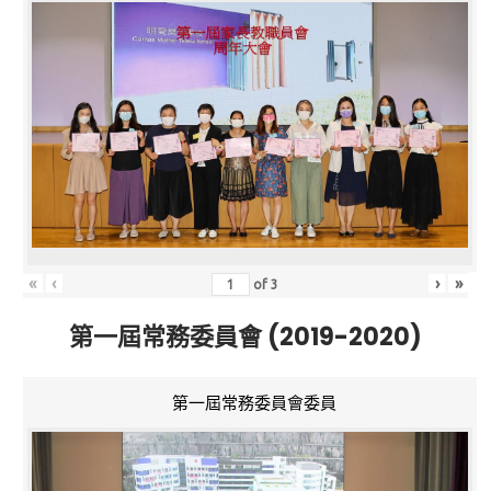
«
‹
›
»
of
3
第一屆常務委員會 (2019-2020)
第一屆常務委員會委員