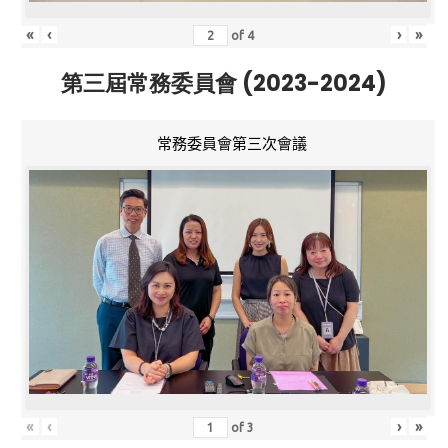
«
‹
›
»
of
4
第三屆常務委員會 (2023-2024)
常務委員會第三次會議
«
‹
›
»
of
3