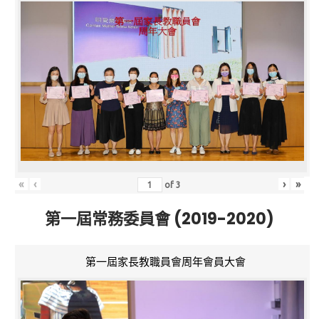
«
‹
›
»
of
3
第一屆常務委員會 (2019-2020)
第一屆家長教職員會周年會員大會