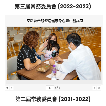
第三屆常務委員會 (2022-2023)
家職會舉辦塑造健康身心靈中醫講座
«
‹
›
»
of
6
第二屆常務委員會 (2021-2022)