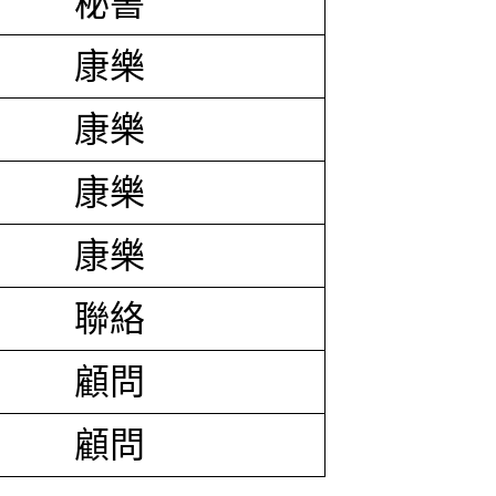
秘書
康樂
康樂
康樂
康樂
聯絡
顧問
顧問