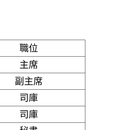
職位
主席
副主席
司庫
司庫