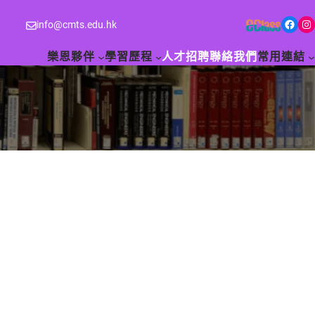
Facebook
Instagram
info@cmts.edu.hk
樂恩夥伴
學習歷程
人才招聘
聯絡我們
常用連結