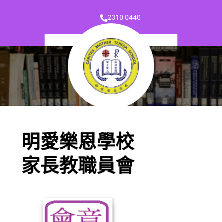
2310 0440
明愛樂恩學校
家長教職員會