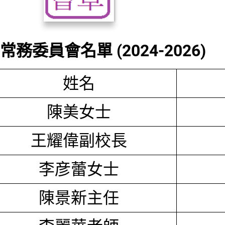
務委員會名單 (2024-2026)
姓名
陳美女士
王耀偉副校長
李彦蕾女士
陳景新主任