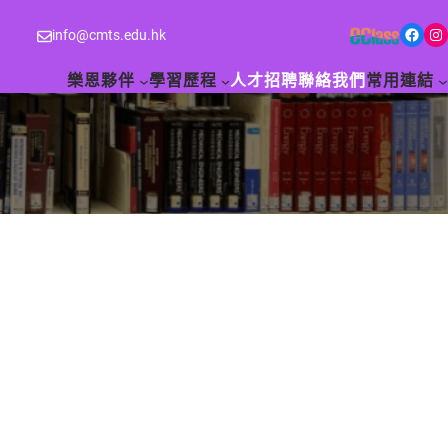
Facebook
Instagram
info@cmts.edu.hk
樂恩夥伴
學習歷程
人才招聘
聯絡我們
常用連結