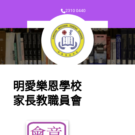
2310 0440
明愛樂恩學校
家長教職員會