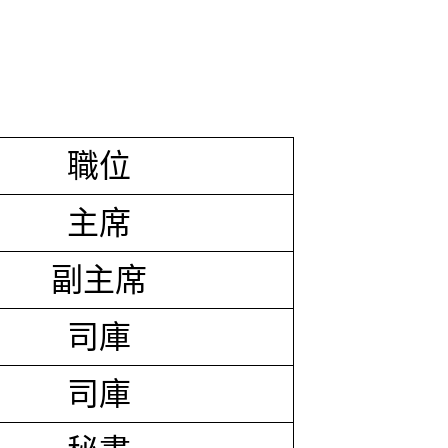
職位
主席
副主席
司庫
司庫