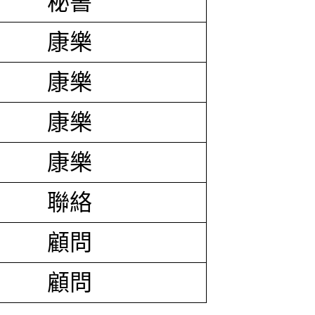
秘書
康樂
康樂
康樂
康樂
聯絡
顧問
顧問