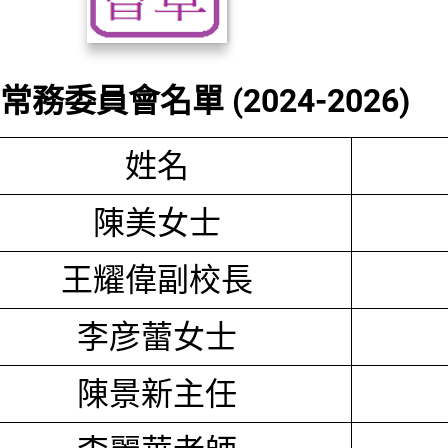
務委員會名單 (2024-2026)
姓名
陳美女士
王耀偉副校長
李彦蕾女士
陳景新主任