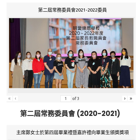
第二屆常務委員會2021-2022委員
«
‹
›
»
of
3
第二屆常務委員會 (2020-2021)
主席鄭女士於第四屆畢業禮暨嘉許禮向畢業生頒獎獎項