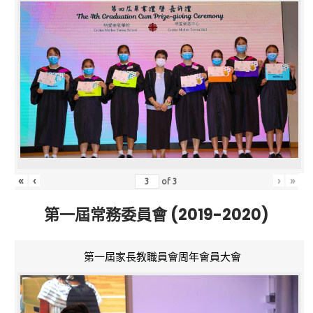
«
‹
›
»
of
3
第一屆常務委員會 (2019-2020)
第一屆家長教職員會周年會員大會