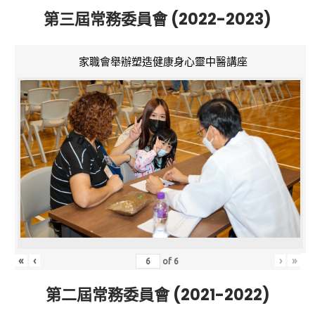
第三屆常務委員會 (2022-2023)
家職會舉辦塑造健康身心靈中醫講座
«
‹
›
»
of
6
第二屆常務委員會 (2021-2022)