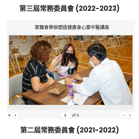
第三屆常務委員會 (2022-2023)
家職會舉辦塑造健康身心靈中醫講座
«
‹
›
»
of
6
第二屆常務委員會 (2021-2022)