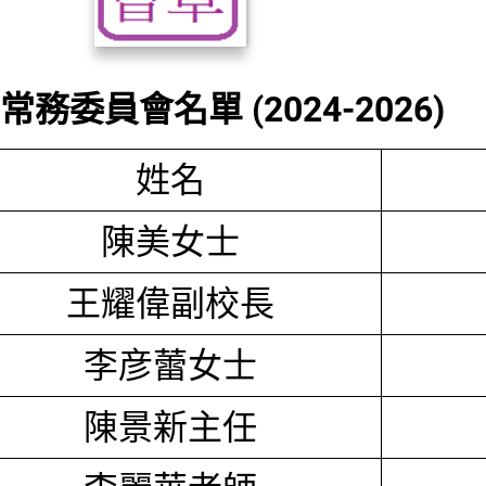
務委員會名單 (2024-2026)
姓名
陳美女士
王耀偉副校長
李彦蕾女士
陳景新主任