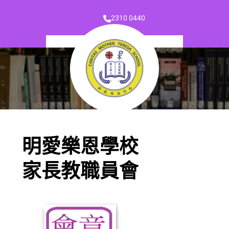
2310 0440
明愛樂恩學校
家長教職員會