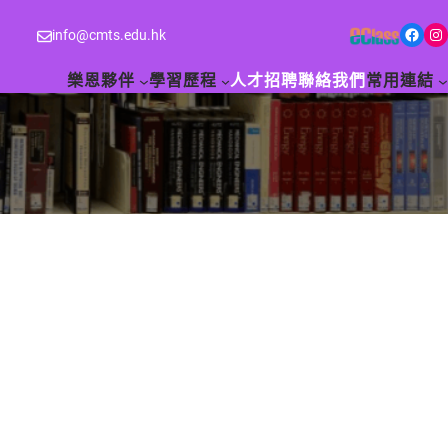
Facebook
Instagram
info@cmts.edu.hk
樂恩夥伴
學習歷程
人才招聘
聯絡我們
常用連結