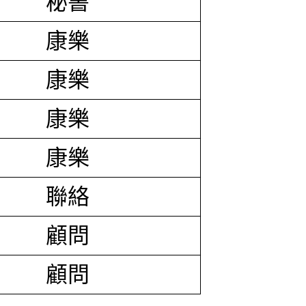
秘書
康樂
康樂
康樂
康樂
聯絡
顧問
顧問