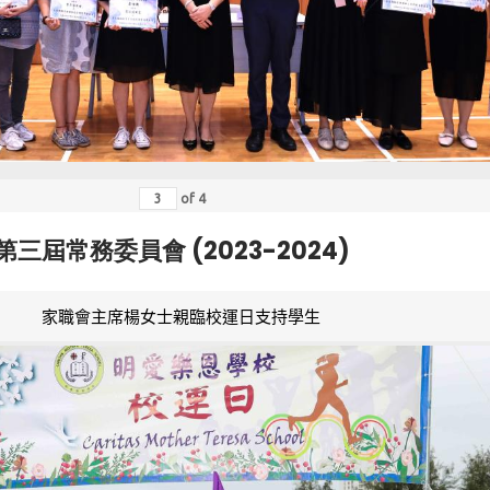
of
4
第三屆常務委員會 (2023-2024)
家職會主席楊女士親臨校運日支持學生