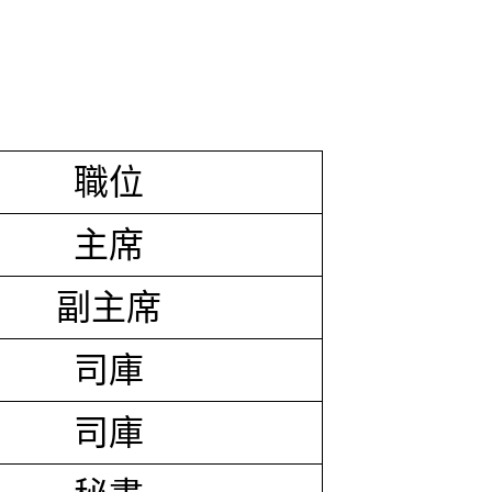
職位
主席
副主席
司庫
司庫