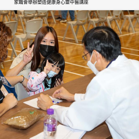
家職會舉辦塑造健康身心靈中醫講座