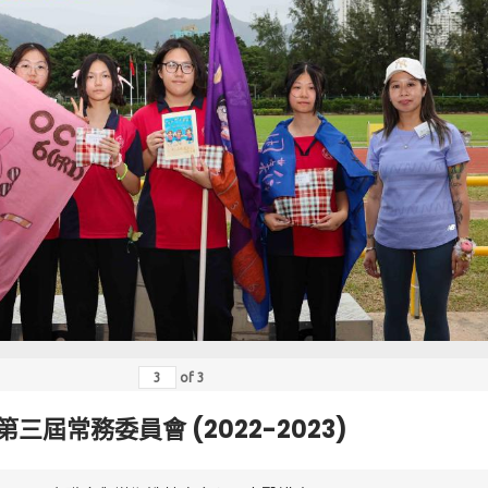
of
3
第三屆常務委員會 (2022-2023)