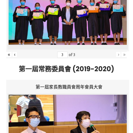
«
‹
›
»
of
3
第一屆常務委員會 (2019-2020)
第一屆家長教職員會周年會員大會