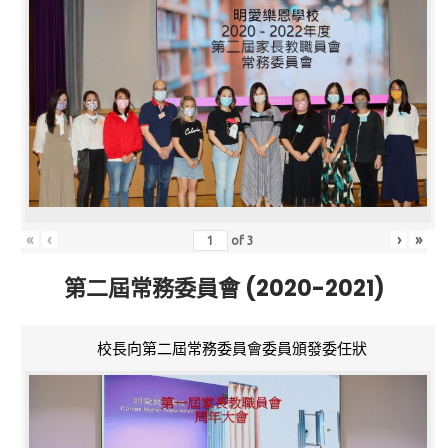
«
‹
›
»
of
3
第二屆常務委員會 (2020-2021)
校長向第二屆常務委員會委員頒發委任狀