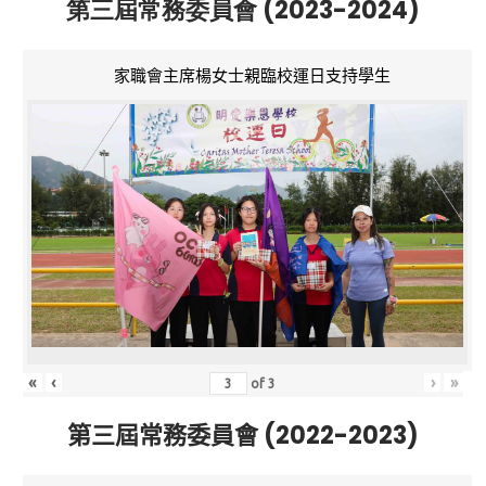
第三屆常務委員會 (2023-2024)
家職會主席楊女士親臨校運日支持學生
«
‹
›
»
of
3
第三屆常務委員會 (2022-2023)