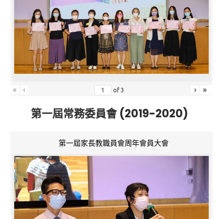
«
‹
›
»
of
3
第一屆常務委員會 (2019-2020)
第一屆家長教職員會周年會員大會