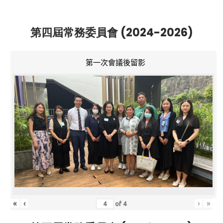
第四屆常務委員會 (2024-2026)
第一次會議後留影
«
‹
›
»
of
4