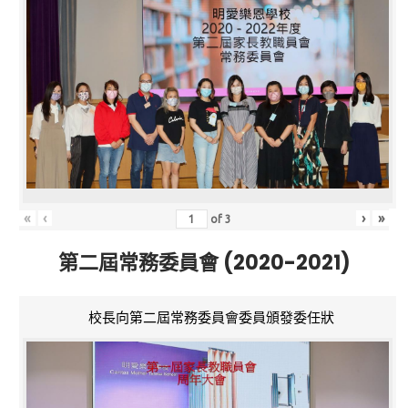
«
‹
›
»
of
3
第二屆常務委員會 (2020-2021)
校長向第二屆常務委員會委員頒發委任狀