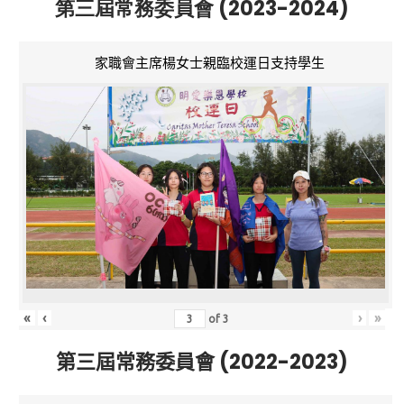
第三屆常務委員會 (2023-2024)
家職會主席楊女士親臨校運日支持學生
«
‹
›
»
of
3
第三屆常務委員會 (2022-2023)