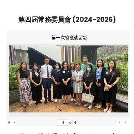
第四屆常務委員會 (2024-2026)
第一次會議後留影
«
‹
›
»
of
4