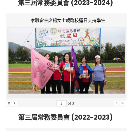
第三屆常務委員會 (2023-2024)
家職會主席楊女士親臨校運日支持學生
«
‹
›
»
of
3
第三屆常務委員會 (2022-2023)