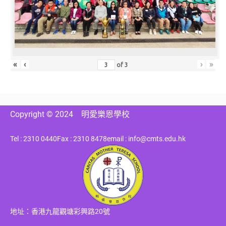
«
‹
›
»
of
3
Copyright © 2024
明愛樂恩學校
Tel : 2310 0440
Fax : 2310 8478
email : info@cmts.edu.hk
地址：香港九龍觀塘彩興路20號