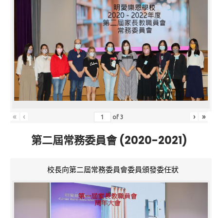
«
‹
›
»
of
3
第二屆常務委員會 (2020-2021)
校長向第二屆常務委員會委員頒發委任狀