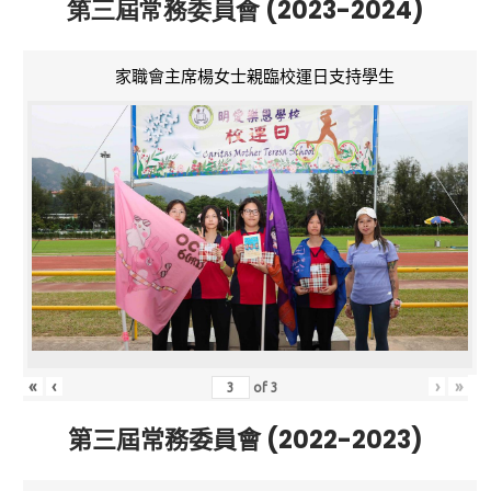
第三屆常務委員會 (2023-2024)
家職會主席楊女士親臨校運日支持學生
«
‹
›
»
of
3
第三屆常務委員會 (2022-2023)