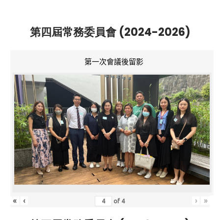
第四屆常務委員會 (2024-2026)
第一次會議後留影
«
‹
›
»
of
4