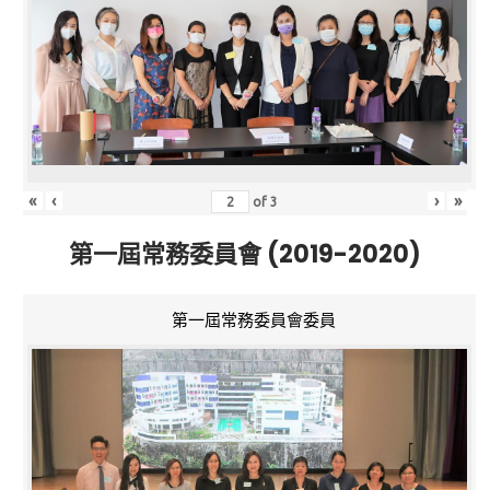
«
‹
›
»
of
3
第一屆常務委員會 (2019-2020)
第一屆常務委員會委員