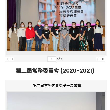
«
‹
›
»
of
3
第二屆常務委員會 (2020-2021)
第二屆常務委員會第一次會議