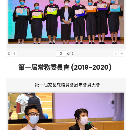
«
‹
›
»
of
3
第一屆常務委員會 (2019-2020)
第一屆家長教職員會周年會員大會