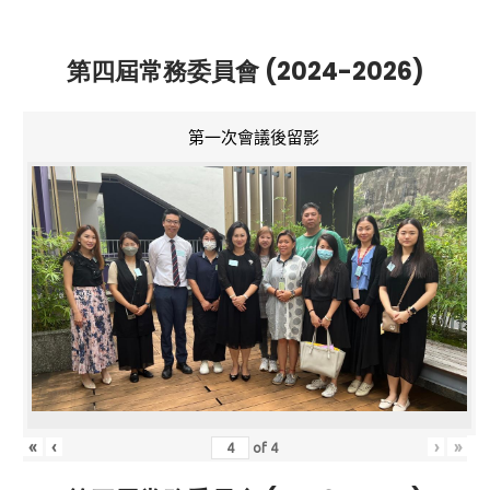
第四屆常務委員會 (2024-2026)
第一次會議後留影
«
‹
›
»
of
4