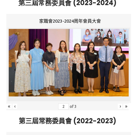
第三屆常務委員會 (2023-2024)
家職會2023-2024周年會員大會
«
‹
›
»
of
3
第三屆常務委員會 (2022-2023)