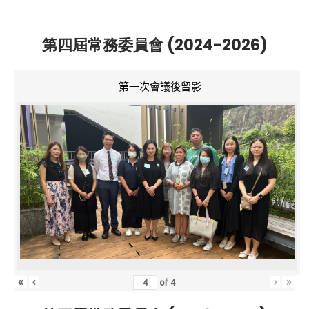
第四屆常務委員會 (2024-2026)
第一次會議後留影
«
‹
›
»
of
4