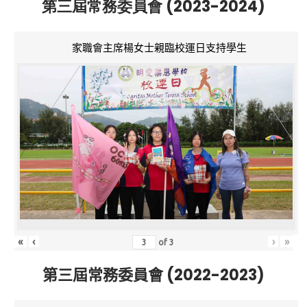
第三屆常務委員會 (2023-2024)
家職會主席楊女士親臨校運日支持學生
«
‹
›
»
of
3
第三屆常務委員會 (2022-2023)