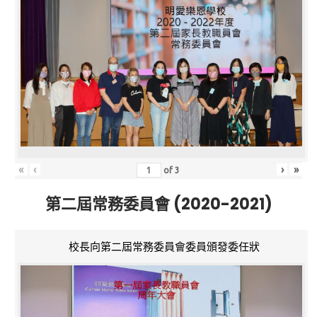
«
‹
›
»
of
3
第二屆常務委員會 (2020-2021)
校長向第二屆常務委員會委員頒發委任狀