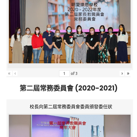
«
‹
›
»
of
3
第二屆常務委員會 (2020-2021)
校長向第二屆常務委員會委員頒發委任狀