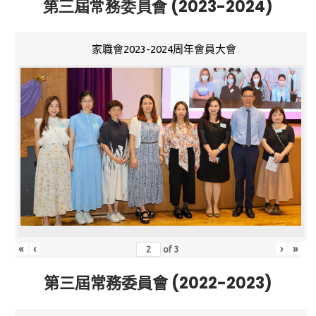
第三屆常務委員會 (2023-2024)
家職會2023-2024周年會員大會
«
‹
›
»
of
3
第三屆常務委員會 (2022-2023)