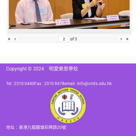
«
‹
›
»
of
3
Copyright © 2024
明愛樂恩學校
Tel : 2310 0440
Fax : 2310 8478
email : info@cmts.edu.hk
地址：香港九龍觀塘彩興路20號