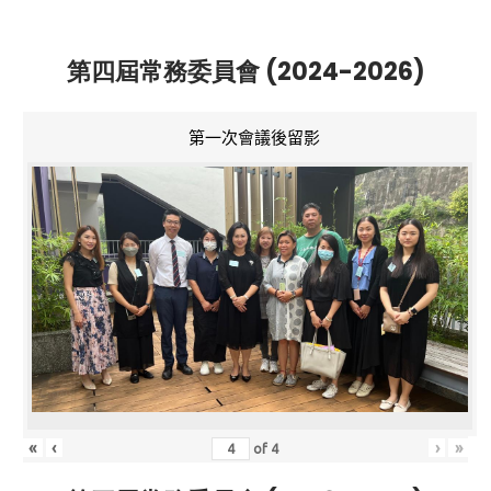
第四屆常務委員會 (2024-2026)
第一次會議後留影
«
‹
›
»
of
4