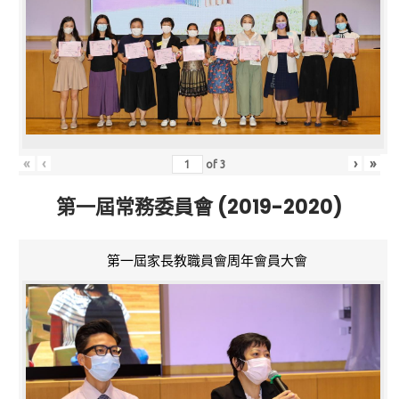
«
‹
›
»
of
3
第一屆常務委員會 (2019-2020)
第一屆家長教職員會周年會員大會