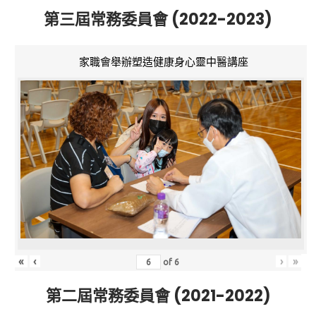
第三屆常務委員會 (2022-2023)
家職會舉辦塑造健康身心靈中醫講座
«
‹
›
»
of
6
第二屆常務委員會 (2021-2022)